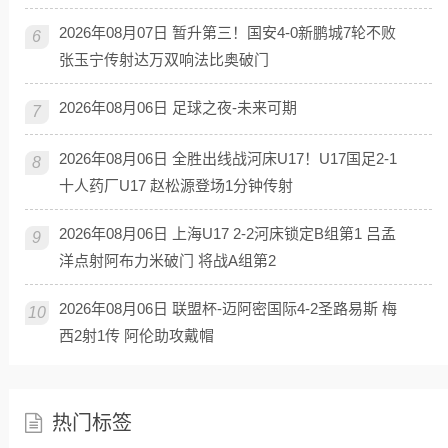
2026年08月07日 暂升第三！国安4-0新鹏城7轮不败
6
张玉宁传射达万双响法比奥破门
2026年08月06日 足球之夜-未来可期
7
2026年08月06日 全胜出线战河床U17！U17国足2-1
8
十人药厂U17 赵松源登场1分钟传射
2026年08月06日 上海U17 2-2河床锁定B组第1 吕孟
9
洋点射阿布力米破门 将战A组第2
2026年08月06日 联盟杯-迈阿密国际4-2圣路易斯 梅
10
西2射1传 阿伦助攻戴帽
热门标签