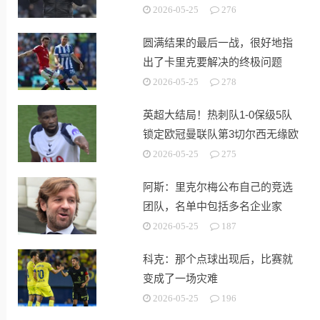
2026-05-25
276
圆满结果的最后一战，很好地指
出了卡里克要解决的终极问题
2026-05-25
278
英超大结局！热刺队1-0保级5队
锁定欧冠曼联队第3切尔西无缘欧
战
2026-05-25
275
阿斯：里克尔梅公布自己的竞选
团队，名单中包括多名企业家
2026-05-25
187
科克：那个点球出现后，比赛就
变成了一场灾难
2026-05-25
196