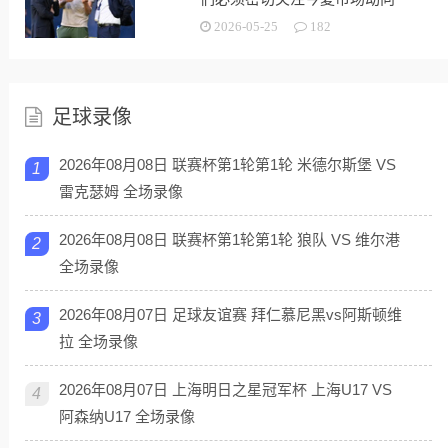
2026-05-25
182
足球录像
2026年08月08日 联赛杯第1轮第1轮 米德尔斯堡 VS
1
雷克瑟姆 全场录像
2026年08月08日 联赛杯第1轮第1轮 狼队 VS 维尔港
2
全场录像
2026年08月07日 足球友谊赛 拜仁慕尼黑vs阿斯顿维
3
拉 全场录像
2026年08月07日 上海明日之星冠军杯 上海U17 VS
4
阿森纳U17 全场录像