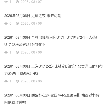
1
2026 / 08 / 07
2026年08月06日 足球之夜-未来可期
0
2026 / 08 / 06
2026年08月06日 全胜出线战河床U17！U17国足2-1十人药厂
U17 赵松源登场1分钟传射
1
2026 / 08 / 06
2026年08月06日 上海U17 2-2河床锁定B组第1 吕孟洋点射阿布
力米破门 将战A组第2
1
2026 / 08 / 06
2026年08月06日 联盟杯-迈阿密国际4-2圣路易斯 梅西2射1传
阿伦助攻戴帽