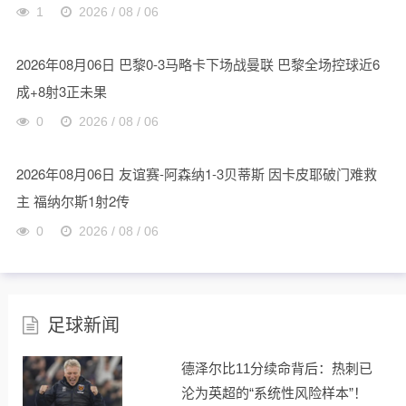
1
2026 / 08 / 06
2026年08月06日 巴黎0-3马略卡下场战曼联 巴黎全场控球近6
成+8射3正未果
0
2026 / 08 / 06
2026年08月06日 友谊赛-阿森纳1-3贝蒂斯 因卡皮耶破门难救
主 福纳尔斯1射2传
0
2026 / 08 / 06
足球新闻
德泽尔比11分续命背后：热刺已
沦为英超的“系统性风险样本”！