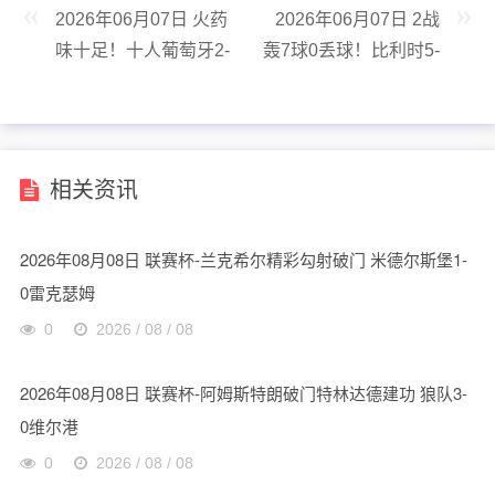
2026年06月07日 火药
2026年06月07日 2战
味十足！十人葡萄牙2-
轰7球0丢球！比利时5-
1十人智利 莱奥、罗曼
0狂胜十人突尼斯 德布
互殴染红 B费破门
劳内破门多库2助攻
相关资讯
2026年08月08日 联赛杯-兰克希尔精彩勾射破门 米德尔斯堡1-
0雷克瑟姆
0
2026 / 08 / 08
2026年08月08日 联赛杯-阿姆斯特朗破门特林达德建功 狼队3-
0维尔港
0
2026 / 08 / 08