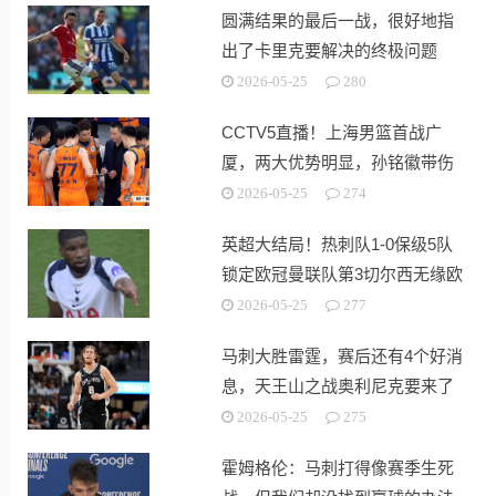
圆满结果的最后一战，很好地指
出了卡里克要解决的终极问题
2026-05-25
280
CCTV5直播！上海男篮首战广
厦，两大优势明显，孙铭徽带伤
出战！
2026-05-25
274
英超大结局！热刺队1-0保级5队
锁定欧冠曼联队第3切尔西无缘欧
战
2026-05-25
277
马刺大胜雷霆，赛后还有4个好消
息，天王山之战奥利尼克要来了
2026-05-25
275
霍姆格伦：马刺打得像赛季生死