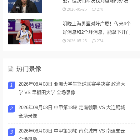
战，但我们却没找到赢球的办法
2026-05-25
278
明晚上海男篮对阵广厦！传来4个
好消息和2个坏消息，能拿下开门
红
2026-05-25
274
热门录像
2026年08月08日 亚洲大学生篮球联赛半决赛 政治大
1
学 VS 早稻田大学 全场录像
2026年08月08日 中甲第18轮 定南赣联 VS 大连鲲城
2
全场录像
2026年08月08日 中甲第18轮 南京城市 VS 南通支云
3
全场录像