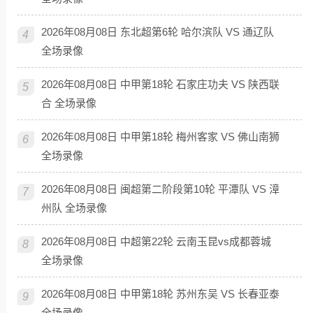
2026年08月08日 东北超第6轮 哈尔滨队 VS 通辽队
4
全场录像
2026年08月08日 中甲第18轮 石家庄功夫 VS 陕西联
5
合 全场录像
2026年08月08日 中甲第18轮 梅州客家 VS 佛山南狮
6
全场录像
2026年08月08日 闽超第二阶段第10轮 平潭队 VS 漳
7
州队 全场录像
2026年08月08日 中超第22轮 云南玉昆vs成都蓉城
8
全场录像
2026年08月08日 中甲第18轮 苏州东吴 VS 长春亚泰
9
全场录像