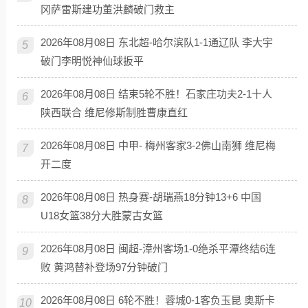
冈萨雷斯建功董洪麟破门救主
2026年08月08日 东北超-哈尔滨队1-1通辽队 李大宇
5
破门李明悦神仙球扳平
2026年08月08日 结束5轮不胜！石家庄功夫2-1十人
6
陕西联合 维尼修斯制胜曹康直红
2026年08月08日 中甲- 梅州客家3-2佛山南狮 维尼梅
7
开二度
2026年08月08日 热身赛-胡瑞燕18分钟13+6 中国
8
U18女篮38分大胜蒙古女篮
2026年08月08日 闽超-漳州客场1-0绝杀平潭终结6连
9
败 黄鸿替补登场97分钟破门
2026年08月08日 6轮不胜！蓉城0-1客负玉昆 奥斯卡
10