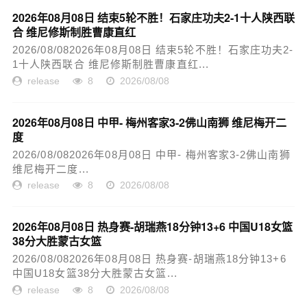
2026年08月08日 结束5轮不胜！石家庄功夫2-1十人陕西联
合 维尼修斯制胜曹康直红
2026/08/082026年08月08日 结束5轮不胜！石家庄功夫2-
1十人陕西联合 维尼修斯制胜曹康直红...
release
8
2026/08/08
2026年08月08日 中甲- 梅州客家3-2佛山南狮 维尼梅开二
度
2026/08/082026年08月08日 中甲- 梅州客家3-2佛山南狮
维尼梅开二度...
release
8
2026/08/08
2026年08月08日 热身赛-胡瑞燕18分钟13+6 中国U18女篮
38分大胜蒙古女篮
2026/08/082026年08月08日 热身赛-胡瑞燕18分钟13+6
中国U18女篮38分大胜蒙古女篮...
release
8
2026/08/08