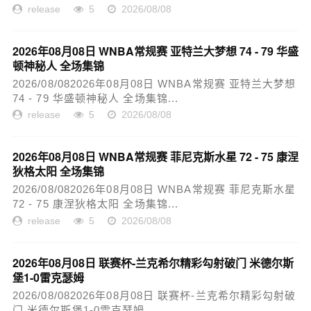
release
5
2026/08/08
2026年08月08日 WNBA常规赛 亚特兰大梦想 74 - 79 华盛
顿神秘人 全场集锦
2026/08/082026年08月08日 WNBA常规赛 亚特兰大梦想
74 - 79 华盛顿神秘人 全场集锦...
release
5
2026/08/08
2026年08月08日 WNBA常规赛 菲尼克斯水星 72 - 75 康涅
狄格太阳 全场集锦
2026/08/082026年08月08日 WNBA常规赛 菲尼克斯水星
72 - 75 康涅狄格太阳 全场集锦...
release
5
2026/08/08
2026年08月08日 联赛杯-兰克希尔精彩勾射破门 米德尔斯
堡1-0雷克瑟姆
2026/08/082026年08月08日 联赛杯-兰克希尔精彩勾射破
门 米德尔斯堡1-0雷克瑟姆...