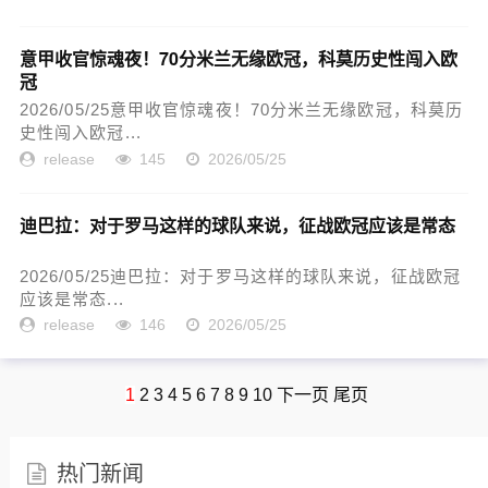
意甲收官惊魂夜！70分米兰无缘欧冠，科莫历史性闯入欧
冠
2026/05/25意甲收官惊魂夜！70分米兰无缘欧冠，科莫历
史性闯入欧冠...
release
145
2026/05/25
迪巴拉：对于罗马这样的球队来说，征战欧冠应该是常态
2026/05/25迪巴拉：对于罗马这样的球队来说，征战欧冠
应该是常态...
release
146
2026/05/25
1
2
3
4
5
6
7
8
9
10
下一页
尾页
热门新闻