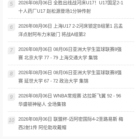
2026年08月06日 全胜出线战河床U17！U17国足2-1
5
十人药厂U17 赵松源登场1分钟传射
2026年08月06日 上海U17 2-2河床锁定B组第1 吕孟
6
洋点射阿布力米破门 将战A组第2
2026年08月06日 08月06日亚洲大学生篮球联赛8强
7
赛 北京大学 77 - 79 上海交通大学 集锦
2026年08月06日 08月06日亚洲大学生篮球联赛8强
8
赛 延世大学 67 - 72 政治大学 集锦
2026年08月06日 WNBA常规赛 达拉斯飞翼 92 - 96
9
华盛顿神秘人 全场集锦
2026年08月06日 联盟杯-迈阿密国际4-2圣路易斯 梅
10
西2射1传 阿伦助攻戴帽