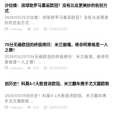
沙拉维：进球助罗马重返欧冠？没有比这更美妙的告别方
式
2026/05/25沙拉维：进球助罗马重返欧冠？没有比这更美
妙的告别方式...
release
140
2026/05/25
70分无缘欧冠的终极拷问：米兰崩塌，绝非阿莱格里一人
之罪！
2026/05/2570分无缘欧冠的终极拷问：米兰崩塌，绝非阿
莱格里一人之罪！...
release
148
2026/05/25
创历史！科莫4-1大胜首进欧冠，米兰翻车携手尤文踢欧联
2026/05/25创历史！科莫4-1大胜首进欧冠，米兰翻车携
手尤文踢欧联...
release
153
2026/05/25