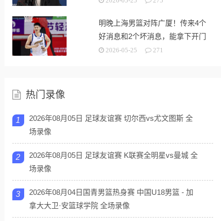
2026-05-25
275
明晚上海男篮对阵广厦！传来4个
好消息和2个坏消息，能拿下开门
红
2026-05-25
271
热门录像
2026年08月05日 足球友谊赛 切尔西vs尤文图斯 全
1
场录像
2026年08月05日 足球友谊赛 K联赛全明星vs曼城 全
2
场录像
2026年08月04日国青男篮热身赛 中国U18男篮 - 加
3
拿大大卫·安篮球学院 全场录像