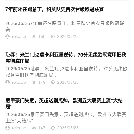
7年前还在踢意丁，科莫队史首次晋级欧冠联赛
2026/05/257年前还在踢意丁，科莫队史首次晋级欧冠联
赛...
release
150
2026/05/25
耻辱！米兰1比2遭卡利亚里逆转，70分无缘欧冠意甲旧秩
序彻底崩塌
2026/05/25耻辱！米兰1比2遭卡利亚里逆转，70分无缘欧
冠意甲旧秩序彻底崩塌...
release
149
2026/05/25
意甲豪门失意，英超送别瓜帅，欧洲五大联赛上演“大结
局”
2026/05/25意甲豪门失意，英超送别瓜帅，欧洲五大联赛
上演“大结局”...
release
147
2026/05/25