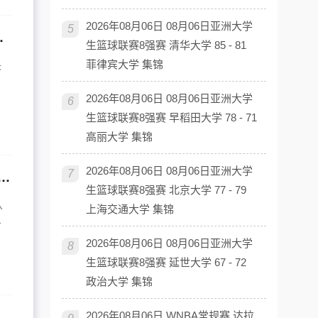
2026年08月06日 08月06日亚洲大学
5
奇招 洛夫顿冲胡金秋
生篮球联赛8强赛 清华大学 85 - 81
菲律宾大学 集锦
决
，
2026年08月06日 08月06日亚洲大学
6
生篮球联赛8强赛 早稻田大学 78 - 71
高丽大学 集锦
2026年08月06日 08月06日亚洲大学
7
总决赛裁判调整，CBA传奇周鹏或就此退役，吉林官宣换帅
生篮球联赛8强赛 北京大学 77 - 79
从
上海交通大学 集锦
广
2026年08月06日 08月06日亚洲大学
8
生篮球联赛8强赛 延世大学 67 - 72
政治大学 集锦
BA新门面
2026年08月06日 WNBA常规赛 达拉