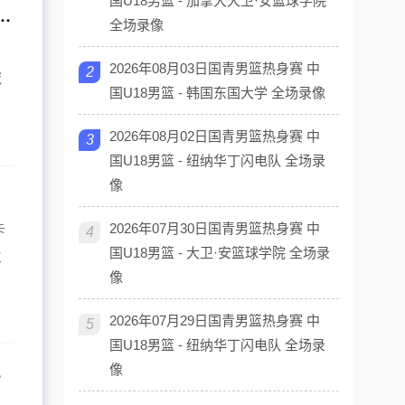
国U18男篮 - 加拿大大卫·安篮球学院
厦！传来4个好消息和2个坏消息，能拿下开门红
全场录像
2026年08月03日国青男篮热身赛 中
2
冠
国U18男篮 - 韩国东国大学 全场录像
2026年08月02日国青男篮热身赛 中
3
国U18男篮 - 纽纳华丁闪电队 全场录
像
2026年07月30日国青男篮热身赛 中
卡
4
国U18男篮 - 大卫·安篮球学院 全场录
立
像
2026年07月29日国青男篮热身赛 中
5
国U18男篮 - 纽纳华丁闪电队 全场录
历山大呢？
像