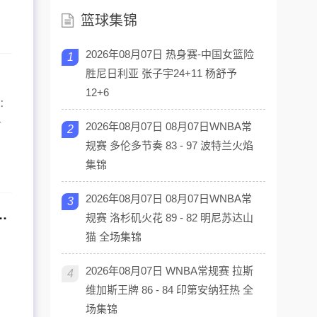
篮球集锦
2026年08月07日 热身赛-中国女篮险
1
G5！
胜尼日利亚 张子宇24+11 杨舒予
12+6
因：
看
2026年08月07日 08月07日WNBA常
2
规赛 多伦多节奏 83 - 97 波特兰火焰
集锦
2026年08月07日 08月07日WNBA常
3
疑，杜锋相中新大外，杜润旺开启校园行
规赛 洛杉矶火花 89 - 82 明尼苏达山
猫 全场集锦
，
2026年08月07日 WNBA常规赛 拉斯
4
维加斯王牌 86 - 84 印第安纳狂热 全
场集锦