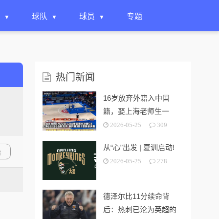
球队
球员
专题
热门新闻
16岁放弃外籍入中国
籍，娶上海老师生一
女，24岁帮上海男篮进
2026-05-25
309
决赛
从“心”出发 | 夏训启动!
始
2026-05-25
278
德泽尔比11分续命背
后：热刺已沦为英超的