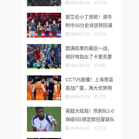
“系统性风险样本”！
2026-05-25
279
郭艾伦小丁颁奖！清华
附中16分史诗逆转回浦
中学 时隔5年夺第15冠
2026-05-25
276
圆满结果的最后一战，
很好地指出了卡里克要
解决的终极问题
2026-05-25
281
CCTV5直播！上海男篮
首战广厦，两大优势明
显，孙铭徽带伤出战！
2026-05-25
275
英超大结局！热刺队1-0
保级5队锁定欧冠曼联队
第3切尔西无缘欧战
2026-05-25
278