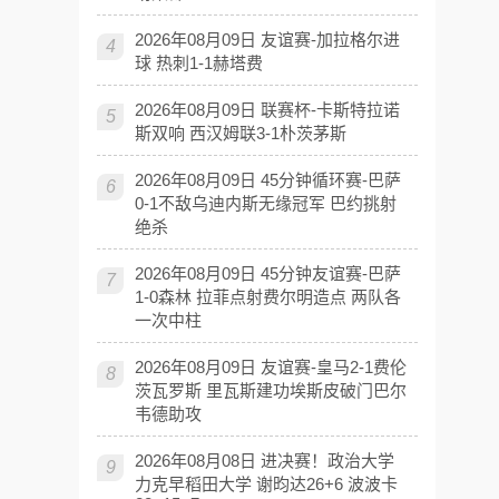
2026年08月09日 友谊赛-加拉格尔进
4
球 热刺1-1赫塔费
2026年08月09日 联赛杯-卡斯特拉诺
5
斯双响 西汉姆联3-1朴茨茅斯
2026年08月09日 45分钟循环赛-巴萨
6
0-1不敌乌迪内斯无缘冠军 巴约挑射
绝杀
2026年08月09日 45分钟友谊赛-巴萨
7
1-0森林 拉菲点射费尔明造点 两队各
一次中柱
2026年08月09日 友谊赛-皇马2-1费伦
8
茨瓦罗斯 里瓦斯建功埃斯皮破门巴尔
韦德助攻
2026年08月08日 进决赛！政治大学
9
力克早稻田大学 谢昀达26+6 波波卡