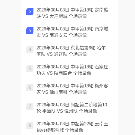
2026年08月08日 中甲第18轮 定南赣
2
联 VS 大连鲲城 全场录像
2026年08月08日 中甲第18轮 南京城
3
市 VS 南通支云 全场录像
2026年08月08日 东北超第6轮 哈尔
4
滨队 VS 通辽队 全场录像
2026年08月08日 中甲第18轮 石家庄
5
功夫 VS 陕西联合 全场录像
2026年08月08日 中甲第18轮 梅州客
6
家 VS 佛山南狮 全场录像
2026年08月08日 闽超第二阶段第10
7
轮 平潭队 VS 漳州队 全场录像
2026年08月08日 中超第22轮 云南玉
8
昆vs成都蓉城 全场录像