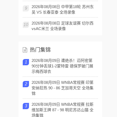
2026年08月08日 中甲第18轮 苏州东
9
吴 VS 长春亚泰 全场录像
2026年08月08日 足球友谊赛 切尔西
10
vsAC米兰 全场录像
热门集锦
2026年08月09日 遭绝杀！迈阿密第
1
90分钟丢球1-2蒙特雷 德保罗破门展
示梅西球衣
2026年08月09日 WNBA常规赛 印第
2
安纳狂热 90 - 86 芝加哥天空 全场集
锦
2026年08月09日 WNBA常规赛 拉斯
3
维加斯王牌 87 - 98 明尼苏达山猫 全
场集锦