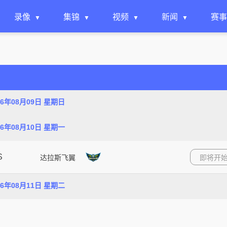
录像
集锦
视频
新闻
赛事
26年08月09日 星期日
26年08月10日 星期一
S
达拉斯飞翼
即将开
26年08月11日 星期二