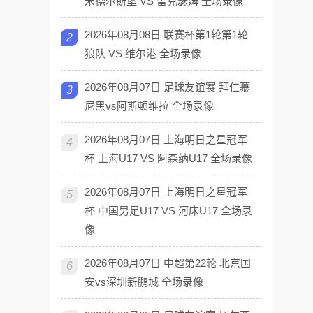
米德尔斯堡 VS 雷克瑟姆 全场录像
2026年08月08日 联赛杯第1轮第1轮
2
狼队 VS 维尔港 全场录像
2026年08月07日 足球友谊赛 拜仁慕
3
尼黑vs阿斯顿维拉 全场录像
2026年08月07日 上海明日之星冠军
4
杯 上海U17 VS 阿森纳U17 全场录像
2026年08月07日 上海明日之星冠军
5
杯 中国男足U17 VS 河床U17 全场录
像
2026年08月07日 中超第22轮 北京国
6
安vs深圳新鹏城 全场录像