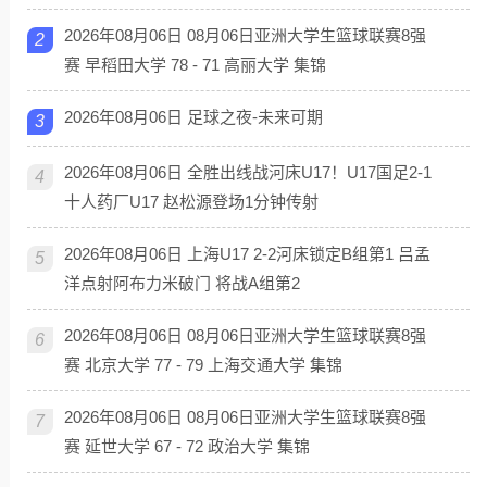
2026年08月06日 08月06日亚洲大学生篮球联赛8强
2
赛 早稻田大学 78 - 71 高丽大学 集锦
2026年08月06日 足球之夜-未来可期
3
2026年08月06日 全胜出线战河床U17！U17国足2-1
4
十人药厂U17 赵松源登场1分钟传射
2026年08月06日 上海U17 2-2河床锁定B组第1 吕孟
5
洋点射阿布力米破门 将战A组第2
2026年08月06日 08月06日亚洲大学生篮球联赛8强
6
赛 北京大学 77 - 79 上海交通大学 集锦
2026年08月06日 08月06日亚洲大学生篮球联赛8强
7
赛 延世大学 67 - 72 政治大学 集锦