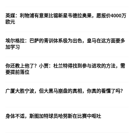
英媒：利物浦有意莱比锡新星韦德拉奥果，愿报价4000万
欧元
埃尔格拉：巴萨的青训体系极为出色，皇马在这方面要多
加学习
你还教上他了？小贾：杜兰特得找到参与进攻的方法，需
要提前落位
广厦大胜宁波，但大黑马崩盘的真相，你真的看懂了吗？
身体不适，斯图加特球员哈努斯在比赛中呕吐