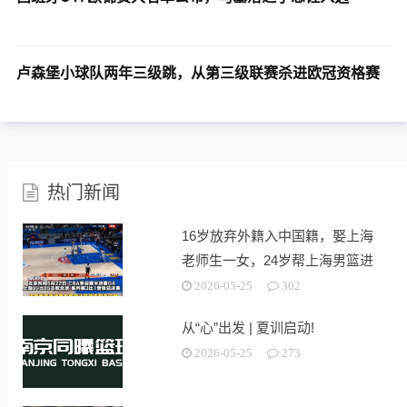
卢森堡小球队两年三级跳，从第三级联赛杀进欧冠资格赛
热门新闻
16岁放弃外籍入中国籍，娶上海
老师生一女，24岁帮上海男篮进
决赛
2026-05-25
302
从“心”出发 | 夏训启动!
2026-05-25
273