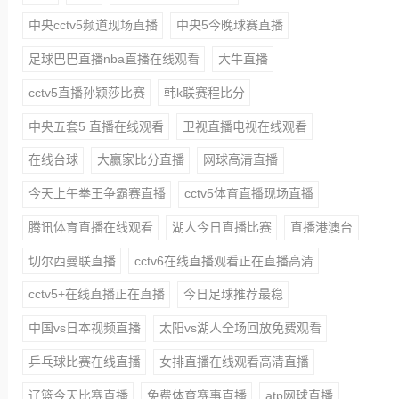
中央cctv5频道现场直播
中央5今晚球赛直播
足球巴巴直播nba直播在线观看
大牛直播
cctv5直播孙颖莎比赛
韩k联赛程比分
中央五套5 直播在线观看
卫视直播电视在线观看
在线台球
大赢家比分直播
网球高清直播
今天上午拳王争霸赛直播
cctv5体育直播现场直播
腾讯体育直播在线观看
湖人今日直播比赛
直播港澳台
切尔西曼联直播
cctv6在线直播观看正在直播高清
cctv5+在线直播正在直播
今日足球推荐最稳
中国vs日本视频直播
太阳vs湖人全场回放免费观看
乒乓球比赛在线直播
女排直播在线观看高清直播
辽篮今天比赛直播
免费体育赛事直播
atp网球直播