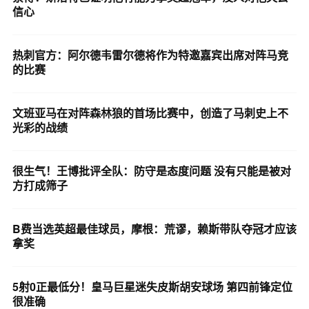
信心
热刺官方：阿尔德韦雷尔德将作为特邀嘉宾出席对阵马竞
的比赛
文班亚马在对阵森林狼的首场比赛中，创造了马刺史上不
光彩的战绩
很生气！王博批评全队：防守是态度问题 没有只能是被对
方打成筛子
B费当选英超最佳球员，摩根：荒谬，赖斯带队夺冠才应该
拿奖
5射0正最低分！皇马巨星迷失皮斯胡安球场 第四前锋定位
很准确