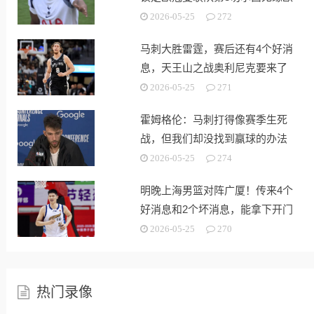
战
2026-05-25
272
马刺大胜雷霆，赛后还有4个好消
息，天王山之战奥利尼克要来了
2026-05-25
271
霍姆格伦：马刺打得像赛季生死
战，但我们却没找到赢球的办法
2026-05-25
274
明晚上海男篮对阵广厦！传来4个
好消息和2个坏消息，能拿下开门
红
2026-05-25
270
热门录像