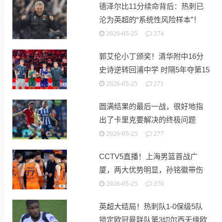
德泽尔比11分续命背后：热刺已
沦为英超的“系统性风险样本”！
2026-05-25
274
郭艾伦小丁颁奖！清华附中16分
史诗逆转回浦中学 时隔5年夺第15
冠
2026-05-25
271
圆满结果的最后一战，很好地指
出了卡里克要解决的终极问题
2026-05-25
277
CCTV5直播！上海男篮首战广
厦，两大优势明显，孙铭徽带伤
出战！
2026-05-25
270
英超大结局！热刺队1-0保级5队
锁定欧冠曼联队第3切尔西无缘欧