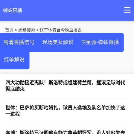
☰
蜘蛛直播
首页
> 高级搜索 > 辽宁体育台今晚直播表
高清直播信号
现场美女解说
卫星源-蜘蛛直播
红单解说
四大功勋接近离队！斯洛特或组建荷兰帮，摇滚足球时代
彻底结束
世体：巴萨将买断哈姆扎，球员入选埃及队名单加快了这
一进程
索博：斯洛特已证明他有能力拿英超冠军，没人对他失去