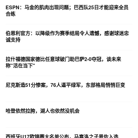
ESPN：马金的肌肉出现问题；巴西队25日才能迎来全员
合练
伯恩利官方：以降级作为赛季结局令人遗憾，感谢球迷忠
诚支持
拉什福德国家德比任意球破门助巴萨2-0夺冠，谈未来
称"活在当下"
尼克斯造51分惨案，76人逼平绿军，东部格局悄悄巨变
哈登依然拉胯，湖人也依然没机会
西班牙U17欧锦赛大名单公布，马塞洛之子恩佐入选