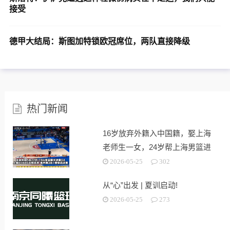
接受
德甲大结局：斯图加特锁欧冠席位，两队直接降级
热门新闻
16岁放弃外籍入中国籍，娶上海
老师生一女，24岁帮上海男篮进
决赛
2026-05-25
302
从“心”出发 | 夏训启动!
2026-05-25
273