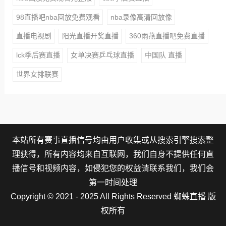
98直播吧nba回放免费观看
nba录像高清回放像
直播电视剧
阳光直播开奖直播
360雨燕直播吧免费直播
lck季后赛直播
女单决赛乒乓球直播
中国队 直播
世界女排联赛
本站所有赛事直播信号均由用户收集或从搜索引擎搜索整
理获得，所有内容均来自互联网，我们自身不提供任何直
播信号和视频内容，如侵犯您的权益请联系我们，我们会
第一时间处理
Copyright © 2021 - 2025 All Rights Reserved 蜘蛛直播 版
权所有