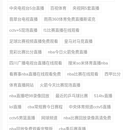
中央电视台5台直播
百视体育
央视网5套直播
翡翠台电视直播
雨燕360体育免费直播斯诺克
cctv+5现场直播
f1比赛直播在线观看
足球比赛视频直播免费观看
皇马对马竞直播
竞彩比赛比分直播
nba今日火箭免费直播
四川广播电视台直播在线观看
搜米so米体育直播nba
看赛事nba直播在线观看免费
nba比赛在线观看
西甲比分
体育直播网站
火箭今天比赛现场直播
nba直播吧98录像回放
最近的乒乓球比赛
514tv直播
lol直播
cba常规赛今日赛程
中央体育频道cctv5直播
cctv5男篮直播
网球频道
nba比赛回放录像高清免费
nba回放免费观看完整版
cba季后赛直播