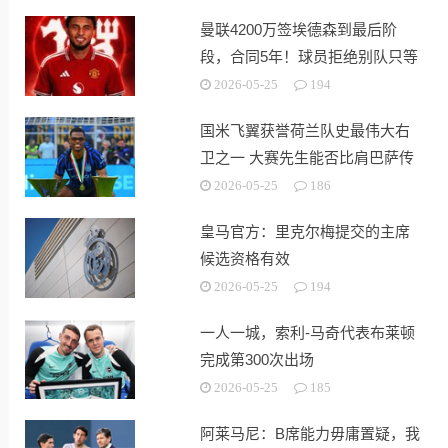
曼联4200万签埃德森到最后阶
段，合同5年！球员拒绝别队只等
红魔
2026-05-25
194
国米飞翼获誉荷兰队史最伟大右
卫之一 大赛先生能否比肩巴萨传
奇
2026-05-25
186
皇马官方：里克尔梅提交的主席
候选资格有效
2026-05-25
194
一人一城，索利-马奇代表布莱顿
完成第300次出场
2026-05-25
185
阿莱马尼：B席能力毋庸置疑，我